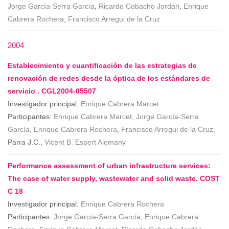
Jorge García-Serra García
,
Ricardo Cobacho Jordán
,
Enrique
Cabrera Rochera
,
Francisco Arregui de la Cruz
2004
Establecimiento y cuantificación de las estrategias de
renovación de redes desde la óptica de los estándares de
servicio . CGL2004-05507
Investigador principal:
Enrique Cabrera Marcet
Participantes:
Enrique Cabrera Marcet
,
Jorge García-Serra
García
,
Enrique Cabrera Rochera
,
Francisco Arregui de la Cruz
,
Parra J.C.,
Vicent B. Espert Alemany
Performance assessment of urban infrastructure services:
The case of water supply, wastewater and solid waste. COST
C 18
Investigador principal:
Enrique Cabrera Rochera
Participantes:
Jorge García-Serra García
,
Enrique Cabrera