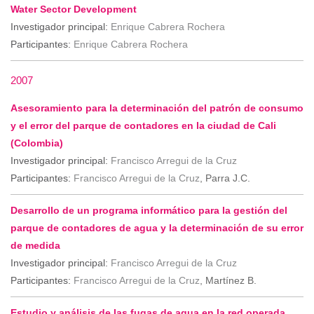
Water Sector Development
Investigador principal:
Enrique Cabrera Rochera
Participantes:
Enrique Cabrera Rochera
2007
Asesoramiento para la determinación del patrón de consumo
y el error del parque de contadores en la ciudad de Cali
(Colombia)
Investigador principal:
Francisco Arregui de la Cruz
Participantes:
Francisco Arregui de la Cruz
, Parra J.C.
Desarrollo de un programa informático para la gestión del
parque de contadores de agua y la determinación de su error
de medida
Investigador principal:
Francisco Arregui de la Cruz
Participantes:
Francisco Arregui de la Cruz
, Martínez B.
Estudio y análisis de las fugas de agua en la red operada