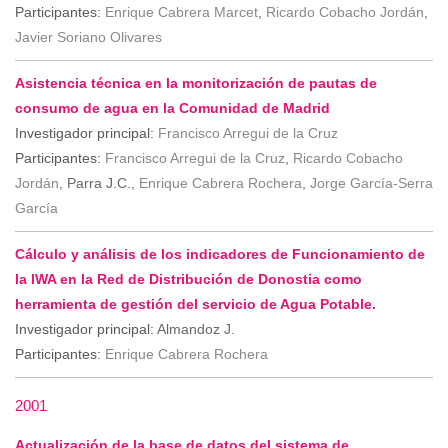
Participantes:
Enrique Cabrera Marcet
,
Ricardo Cobacho Jordán
,
Javier Soriano Olivares
Asistencia técnica en la monitorización de pautas de
consumo de agua en la Comunidad de Madrid
Investigador principal:
Francisco Arregui de la Cruz
Participantes:
Francisco Arregui de la Cruz
,
Ricardo Cobacho
Jordán
, Parra J.C.,
Enrique Cabrera Rochera
,
Jorge García-Serra
García
Cálculo y análisis de los indicadores de Funcionamiento de
la IWA en la Red de Distribución de Donostia como
herramienta de gestión del servicio de Agua Potable.
Investigador principal:
Almandoz J.
Participantes:
Enrique Cabrera Rochera
2001
Actualización de la base de datos del sistema de