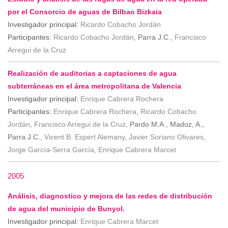
por el Consorcio de aguas de Bilbao Bizkaia
Investigador principal:
Ricardo Cobacho Jordán
Participantes:
Ricardo Cobacho Jordán
, Parra J.C.,
Francisco
Arregui de la Cruz
Realización de auditorias a captaciones de agua
subterráneas en el área metropolitana de Valencia
Investigador principal:
Enrique Cabrera Rochera
Participantes:
Enrique Cabrera Rochera
,
Ricardo Cobacho
Jordán
,
Francisco Arregui de la Cruz
, Pardo M.A., Madoz, A.,
Parra J.C.,
Vicent B. Espert Alemany
,
Javier Soriano Olivares
,
Jorge García-Serra García
,
Enrique Cabrera Marcet
2005
Análisis, diagnostico y mejora de las redes de distribución
de agua del municipio de Bunyol.
Investigador principal:
Enrique Cabrera Marcet