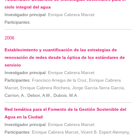
ciclo integral del agua
Investigador principal:
Enrique Cabrera Marcet
Participantes:
2006
Establecimiento y cuantificación de las estrategias de
renovación de redes desde la óptica de los estándares de
servicio
Investigador principal:
Enrique Cabrera Marcet
Participantes:
Francisco Arregui de la Cruz
,
Enrique Cabrera
Marcet
,
Enrique Cabrera Rochera
,
Jorge García-Serra García
,
Carrion, A., Debon, A.M., Dubois, M.A.
Red temática para el Fomento de la Gestión Sostenible del
Agua en la Ciudad
Investigador principal:
Enrique Cabrera Marcet
Participantes:
Enrique Cabrera Marcet
,
Vicent B. Espert Alemany
,