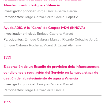
Abastecimiento de Agua a Valencia.
Investigador principal:
Jorge García-Serra García
Participantes:
Jorge García-Serra García
, López A.
Ayuda ADIC. A la "Carta" de Grupos I+D+I (INNOVA)
Investigador principal:
Enrique Cabrera Marcet
Participantes:
Enrique Cabrera Marcet
,
Ricardo Cobacho Jordán
,
Enrique Cabrera Rochera
,
Vicent B. Espert Alemany
1999
Elaboración de un Estudio de previsión dela Infraestructura,
condiciones y regulación del Servicio en la nueva etapa de
gestión del abastecimiento de agua a Valencia
Investigador principal:
Enrique Cabrera Marcet
Participantes:
Jorge García-Serra García
1995