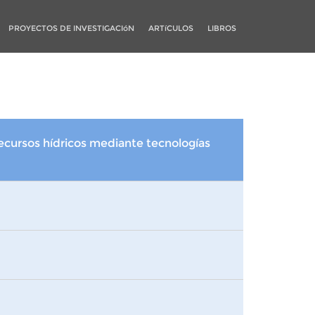
PROYECTOS DE INVESTIGACIóN
ARTíCULOS
LIBROS
recursos hídricos mediante tecnologías