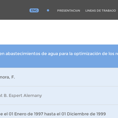
ENG
PRESENTACIóN
LINEAS DE TRABAJO
en abastecimientos de agua para la optimización de los 
ora, F.
nt B. Espert Alemany
 el 01 Enero de 1997 hasta el 01 Diciembre de 1999