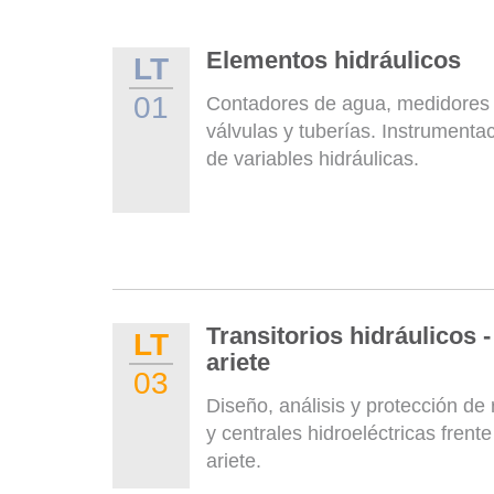
Elementos hidráulicos
LT
01
Contadores de agua, medidores 
válvulas y tuberías. Instrument
de variables hidráulicas.
Transitorios hidráulicos 
LT
ariete
03
Diseño, análisis y protección de 
y centrales hidroeléctricas frent
ariete.