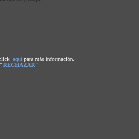
 click
aquí
para más información.
"
RECHAZAR
"