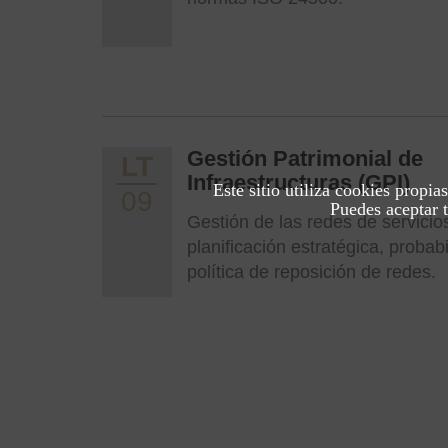
Gestión Patrimonial de
LT
Infraestructuras (GPI)
Este sitio utiliza cookies propia
09
Puedes aceptar t
Gestión de las redes de servicio
planificación estratégica, probabi
política de reposición de redes.