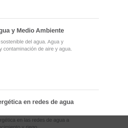
Agua y Medio Ambiente
n sostenible del agua. Agua y
y contaminación de aire y agua.
ergética en redes de agua
rgética en las redes de agua a
cimiento y riego.