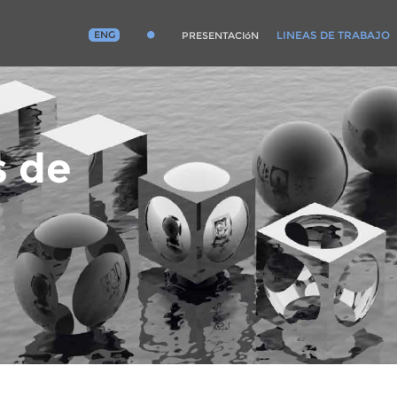
ENG
LINEAS DE TRABAJO
PRESENTACIóN
s de