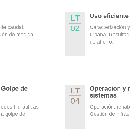
Uso eficiente
LT
02
de caudal,
Caracterización 
ación de medida
urbana. Resultado
de ahorro.
- Golpe de
Operación y 
LT
sistemas
04
redes hidráulicas
Operación, rehabi
e a golpe de
Gestión de infrae