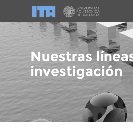
Nuestras línea
investigación