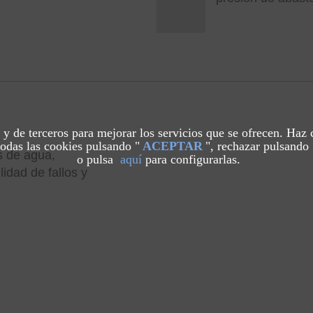
s y de terceros para mejorar los servicios que se ofrecen. Haz
odas las cookies pulsando "
ACEPTAR
", rechazar pulsando 
s de agua,
o pulsa
aquí
para configurarlas.
lidad de fallos y