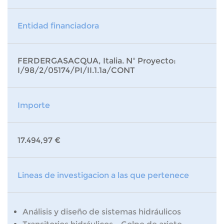
Entidad financiadora
FERDERGASACQUA, Italia. Nº Proyecto:
I/98/2/05174/PI/II.1.1a/CONT
Importe
17.494,97 €
Lineas de investigacion a las que pertenece
Análisis y diseño de sistemas hidráulicos