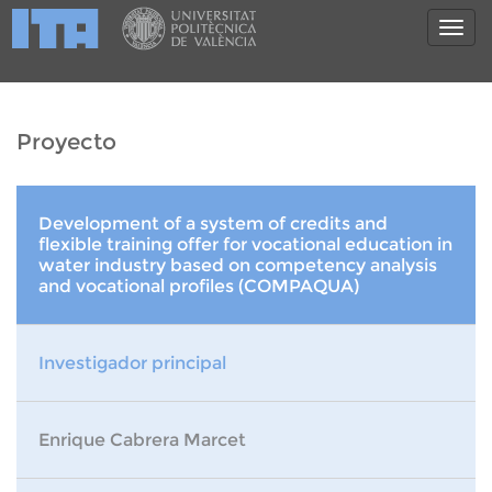
Proyecto
Development of a system of credits and
flexible training offer for vocational education in
water industry based on competency analysis
and vocational profiles (COMPAQUA)
Investigador principal
Enrique Cabrera Marcet