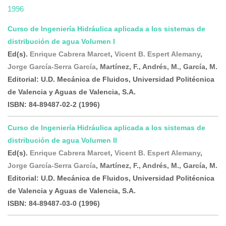
1996
Curso de Ingeniería Hidráulica aplicada a los sistemas de
distribución de agua Volumen I
Ed(s).
Enrique Cabrera Marcet
,
Vicent B. Espert Alemany
,
Jorge García-Serra García
, Martínez, F., Andrés, M., García, M.
Editorial:
U.D. Mecánica de Fluidos, Universidad Politécnica
de Valencia y Aguas de Valencia, S.A.
ISBN:
84-89487-02-2
(1996)
Curso de Ingeniería Hidráulica aplicada a los sistemas de
distribución de agua Volumen II
Ed(s).
Enrique Cabrera Marcet
,
Vicent B. Espert Alemany
,
Jorge García-Serra García
, Martínez, F., Andrés, M., García, M.
Editorial:
U.D. Mecánica de Fluidos, Universidad Politécnica
de Valencia y Aguas de Valencia, S.A.
ISBN:
84-89487-03-0
(1996)