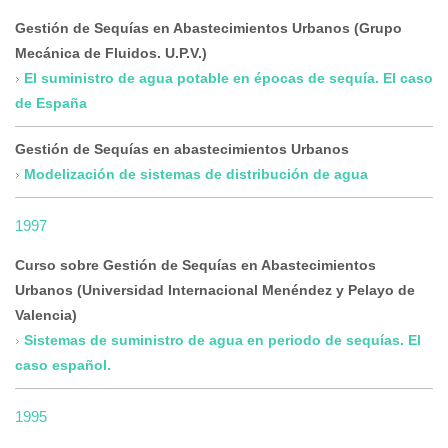
Gestión de Sequías en Abastecimientos Urbanos (Grupo
Mecánica de Fluidos. U.P.V.)
El suministro de agua potable en épocas de sequía. El caso
de España
Gestión de Sequías en abastecimientos Urbanos
Modelización de sistemas de distribución de agua
1997
Curso sobre Gestión de Sequías en Abastecimientos
Urbanos (Universidad Internacional Menéndez y Pelayo de
Valencia)
Sistemas de suministro de agua en periodo de sequías. El
caso español.
1995