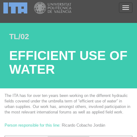
TL/02
EFFICIENT USE OF
WATER
The ITA has for over ten years been working on the different hydraulic
fields covered under the umbrella term of “efficient use of water” in
urban supplies. Our work has, amongst others, involved participation in
the most relevant international forums as well as applied field work.
Person responsible for this line:
Ricardo Cobacho Jordán