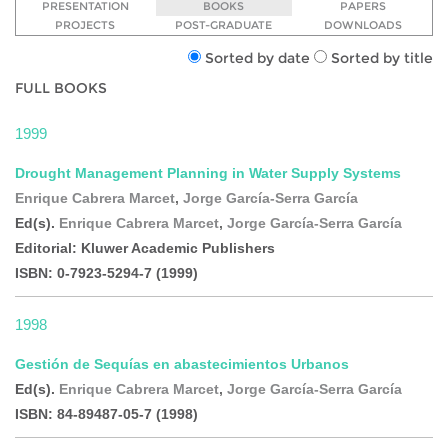
PRESENTATION
BOOKS
PAPERS
PROJECTS
POST-GRADUATE
DOWNLOADS
Sorted by date
Sorted by title
FULL BOOKS
1999
Drought Management Planning in Water Supply Systems
Enrique Cabrera Marcet
,
Jorge García-Serra García
Ed(s).
Enrique Cabrera Marcet
,
Jorge García-Serra García
Editorial:
Kluwer Academic Publishers
ISBN:
0-7923-5294-7
(1999)
1998
Gestión de Sequías en abastecimientos Urbanos
Ed(s).
Enrique Cabrera Marcet
,
Jorge García-Serra García
ISBN:
84-89487-05-7
(1998)