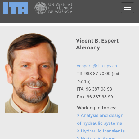
Vicent B. Espert
Alemany
vespert @ ita.upv.es
Tlf: 963 87 70 00 (ext.
76115)
ITA: 96 387 98 98
Fax: 96 387 98 99
Working in topics:
> Analysis and design
of hydraulic systems
> Hydraulic transients
> Hydraulic items