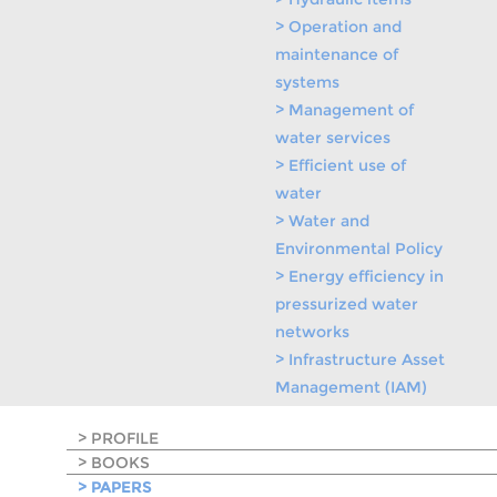
> Operation and
maintenance of
systems
> Management of
water services
> Efficient use of
water
> Water and
Environmental Policy
> Energy efficiency in
pressurized water
networks
> Infrastructure Asset
Management (IAM)
> PROFILE
> BOOKS
> PAPERS