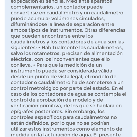
explicación es sencilla. Mediante aparatos
complementarios, un contador puede
convertirse en caudalímetro y un caudalímetro
puede acumular volúmenes circulados,
difuminándose la línea de separación entre
ambos tipos de instrumentos. Otras diferencias
que pueden encontrarse entre los
caudalímetros y los contadores de agua son las
siguientes: • Habitualmente los caudalímetros,
salvo los rotámetros, precisan de alimentación
eléctrica, con los inconvenientes que ello
conlleva. • Para que la medición de un
instrumento pueda ser considerada válida
desde un punto de vista legal, el modelo de
contador o caudalímetro ha de someterse a un
control metrológico por parte del estado. En el
caso de los contadores de agua se contempla el
control de aprobación de modelo y de
verificación primitiva, de los que se hablará en
epígrafes posteriores. Sin embargo, los
controles específicos para caudalímetros no
están definidos, por lo que no se podrían
utilizar estos instrumentos como elemento de
medida en la facturación de agua. El presente