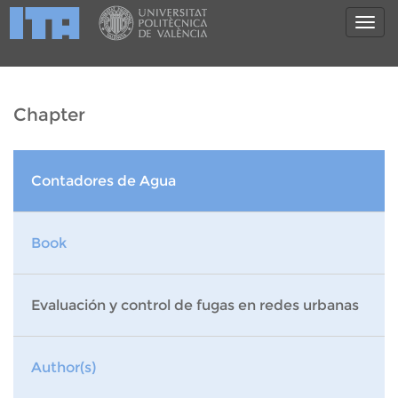
Chapter
Contadores de Agua
Book
Evaluación y control de fugas en redes urbanas
Author(s)