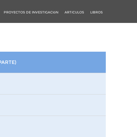
PROYECTOS DE INVESTIGACIóN
ARTíCULOS
LIBROS
 PARTE)