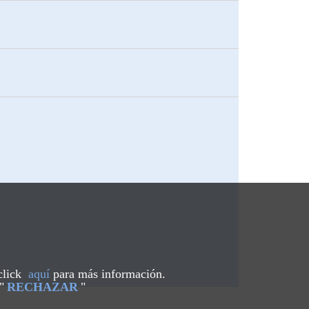
 click
aquí
para más información.
"
RECHAZAR
"