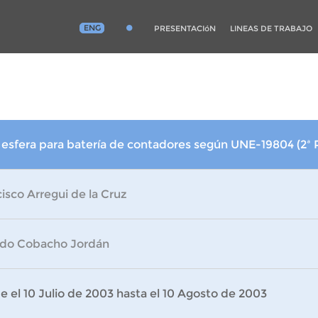
ENG
PRESENTACIóN
LINEAS DE TRABAJO
e esfera para batería de contadores según UNE-19804 (2ª
isco Arregui de la Cruz
rdo Cobacho Jordán
 el 10 Julio de 2003 hasta el 10 Agosto de 2003