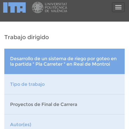
Trabajo dirigido
Desarrollo de un sistema de riego por goteo en
la partida " Pla Carreter " en Real de Montroi
Tipo de trabajo
Proyectos de Final de Carrera
Autor(es)