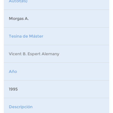
Autor(es)
Morgas A.
Tesina de Máster
Vicent B. Espert Alemany
Año
1995
Descripción