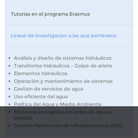
Tutorias en el programa Erasmus
Lineas de investigacion a las que pertenece
Análisis y diseño de sistemas hidráulicos
Transitorios hidráulicos - Golpe de ariete
Elementos hidráulicos
Operación y mantenimiento de sistemas
Gestión de servicios de agua
Uso eficiente del agua
Política del Agua y Medio Ambiente
Eficiencia energética en redes de agua a
presión
Gestión Patrimonial de Infraestructuras (GPI)