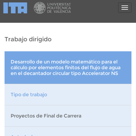
Trabajo dirigido
Desarrollo de un modelo matemático para el
cálculo por elementos finitos del flujo de agua
en el decantador circular tipo Accelerator NS
Tipo de trabajo
Proyectos de Final de Carrera