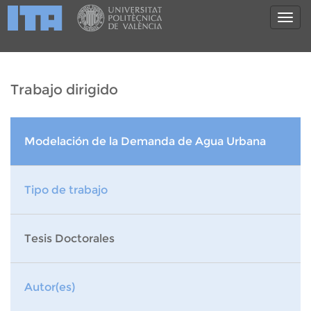
Trabajo dirigido
Modelación de la Demanda de Agua Urbana
Tipo de trabajo
Tesis Doctorales
Autor(es)