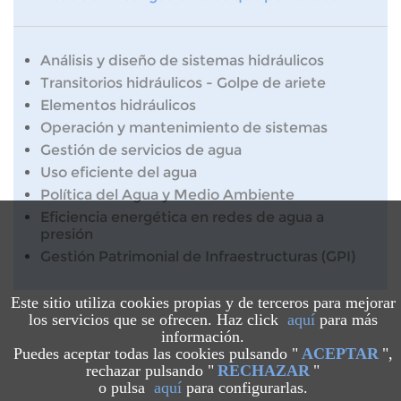
Análisis y diseño de sistemas hidráulicos
Transitorios hidráulicos - Golpe de ariete
Elementos hidráulicos
Operación y mantenimiento de sistemas
Gestión de servicios de agua
Uso eficiente del agua
Política del Agua y Medio Ambiente
Eficiencia energética en redes de agua a
presión
Gestión Patrimonial de Infraestructuras (GPI)
Este sitio utiliza cookies propias y de terceros para mejorar
los servicios que se ofrecen. Haz click
aquí
para más
información.
Puedes aceptar todas las cookies pulsando "
ACEPTAR
",
rechazar pulsando "
RECHAZAR
"
o pulsa
aquí
para configurarlas.