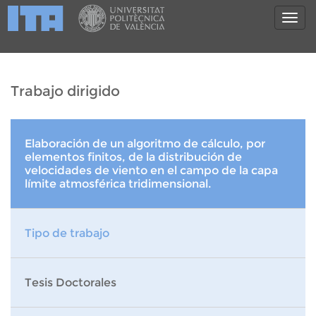
Trabajo dirigido
Elaboración de un algoritmo de cálculo, por
elementos finitos, de la distribución de
velocidades de viento en el campo de la capa
límite atmosférica tridimensional.
Tipo de trabajo
Tesis Doctorales